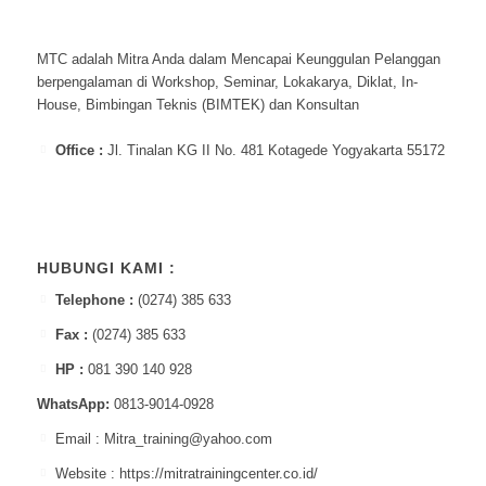
MTC adalah Mitra Anda dalam Mencapai Keunggulan Pelanggan
berpengalaman di Workshop, Seminar, Lokakarya, Diklat, In-
House, Bimbingan Teknis (BIMTEK) dan Konsultan
Office :
Jl. Tinalan KG II No. 481 Kotagede Yogyakarta 55172
HUBUNGI KAMI :
Telephone :
(0274) 385 633
Fax :
(0274) 385 633
HP :
081 390 140 928
WhatsApp:
0813-9014-0928
Email : Mitra_training@yahoo.com
Website : https://mitratrainingcenter.co.id/