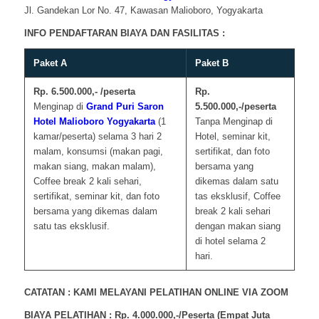
Jl. Gandekan Lor No. 47, Kawasan Malioboro, Yogyakarta
INFO PENDAFTARAN BIAYA DAN FASILITAS :
Paket A
Paket B
Rp. 6.500.000,- /peserta
Rp.
Menginap di
Grand Puri Saron
5.500.000,-/peserta
Hotel Malioboro
Yogyakarta
(1
Tanpa Menginap di
kamar/peserta) selama 3 hari 2
Hotel, seminar kit,
malam, konsumsi (makan pagi,
sertifikat, dan foto
makan siang, makan malam),
bersama yang
Coffee break 2 kali sehari,
dikemas dalam satu
sertifikat, seminar kit, dan foto
tas eksklusif, Coffee
bersama yang dikemas dalam
break 2 kali sehari
satu tas eksklusif.
dengan makan siang
di hotel selama 2
hari.
CATATAN : KAMI MELAYANI PELATIHAN ONLINE VIA ZOOM
BIAYA PELATIHAN : Rp. 4.000.000,-/Peserta (Empat Juta