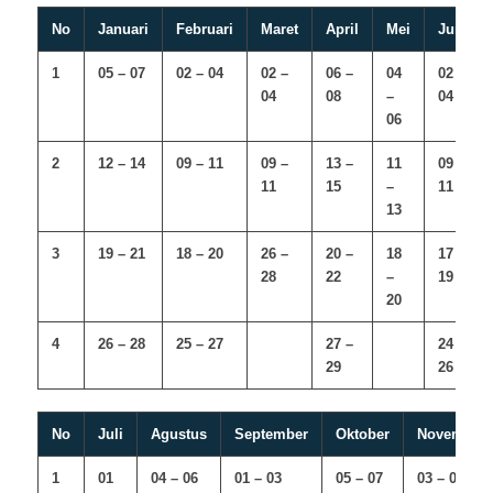
No
Januari
Februari
Maret
April
Mei
Juni
1
05 – 07
02 – 04
02 –
06 –
04
02 –
04
08
–
04
06
2
12 – 14
09 – 11
09 –
13 –
11
09 –
11
15
–
11
13
3
19 – 21
18 – 20
26 –
20 –
18
17 –
28
22
–
19
20
4
26 – 28
25 – 27
27 –
24 –
29
26
No
Juli
Agustus
September
Oktober
November
1
01
04 – 06
01 – 03
05 – 07
03 – 05