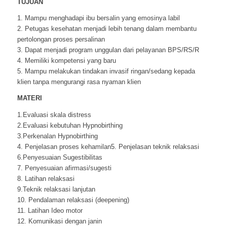
TUJUAN
1. Mampu menghadapi ibu bersalin yang emosinya labil
2. Petugas kesehatan menjadi lebih tenang dalam membantu
pertolongan proses persalinan
3. Dapat menjadi program unggulan dari pelayanan BPS/RS/R
4. Memiliki kompetensi yang baru
5. Mampu melakukan tindakan invasif ringan/sedang kepada
klien tanpa mengurangi rasa nyaman klien
MATERI
1.Evaluasi skala distress
2.Evaluasi kebutuhan Hypnobirthing
3.Perkenalan Hypnobirthing
4. Penjelasan proses kehamilan5. Penjelasan teknik relaksasi
6.Penyesuaian Sugestibilitas
7. Penyesuaian afirmasi/sugesti
8. Latihan relaksasi
9.Teknik relaksasi lanjutan
10. Pendalaman relaksasi (deepening)
11. Latihan Ideo motor
12. Komunikasi dengan janin