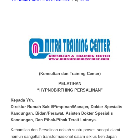
(Konsultan dan Training Center)
PELATIHAN
“HYPNOBIRTHING PERSALINAN”
Kepada Yth.
Direktur Rumah Sakit/Pimpinan/Manajer, Dokter Spesialis
Kandungan, Bidan/Perawat, Asisten Dokter Spesialis
Kandungan, Dan Pihak-Pihak Terait Lainnya.
Kehamilan dan Persalinan adalah suatu proses sangat alami
namun sangatlah transformasional dalam siklus kehidupan