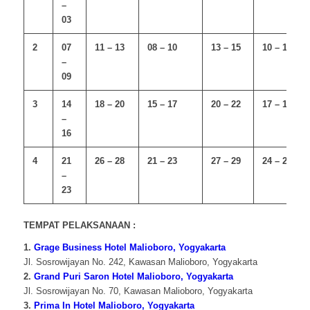
–
03
2
07
11 – 13
08 – 10
13 – 15
10 – 12
–
09
3
14
18 – 20
15 – 17
20 – 22
17 – 19
–
16
4
21
26 – 28
21 – 23
27 – 29
24 – 26
–
23
TEMPAT PELAKSANAAN :
1.
Grage Business Hotel Malioboro, Yogyakarta
Jl. Sosrowijayan No. 242, Kawasan Malioboro, Yogyakarta
2.
Grand Puri Saron Hotel Malioboro, Yogyakarta
Jl. Sosrowijayan No. 70, Kawasan Malioboro, Yogyakarta
3.
Prima In Hotel Malioboro, Yogyakarta