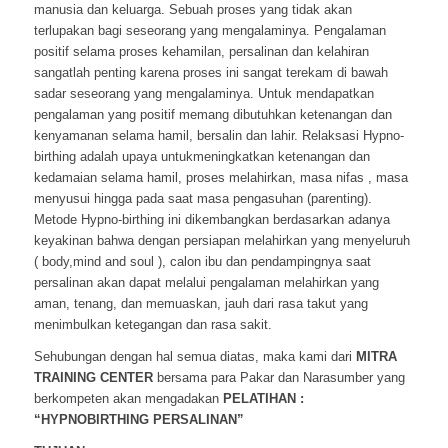
manusia dan keluarga. Sebuah proses yang tidak akan
terlupakan bagi seseorang yang mengalaminya. Pengalaman
positif selama proses kehamilan, persalinan dan kelahiran
sangatlah penting karena proses ini sangat terekam di bawah
sadar seseorang yang mengalaminya. Untuk mendapatkan
pengalaman yang positif memang dibutuhkan ketenangan dan
kenyamanan selama hamil, bersalin dan lahir. Relaksasi Hypno-
birthing adalah upaya untukmeningkatkan ketenangan dan
kedamaian selama hamil, proses melahirkan, masa nifas , masa
menyusui hingga pada saat masa pengasuhan (parenting).
Metode Hypno-birthing ini dikembangkan berdasarkan adanya
keyakinan bahwa dengan persiapan melahirkan yang menyeluruh
( body,mind and soul ), calon ibu dan pendampingnya saat
persalinan akan dapat melalui pengalaman melahirkan yang
aman, tenang, dan memuaskan, jauh dari rasa takut yang
menimbulkan ketegangan dan rasa sakit.
Sehubungan dengan hal semua diatas, maka kami dari
MITRA
TRAINING CENTER
bersama para Pakar dan Narasumber yang
berkompeten akan mengadakan
PELATIHAN :
“HYPNOBIRTHING PERSALINAN”