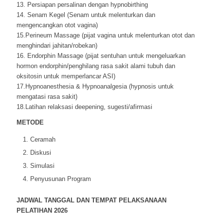
13. Persiapan persalinan dengan hypnobirthing
14. Senam Kegel (Senam untuk melenturkan dan
mengencangkan otot vagina)
15.Perineum Massage (pijat vagina untuk melenturkan otot dan
menghindari jahitan/robekan)
16. Endorphin Massage (pijat sentuhan untuk mengeluarkan
hormon endorphin/penghilang rasa sakit alami tubuh dan
oksitosin untuk memperlancar ASI)
17.Hypnoanesthesia & Hypnoanalgesia (hypnosis untuk
mengatasi rasa sakit)
18.Latihan relaksasi deepening, sugesti/afirmasi
METODE
Ceramah
Diskusi
Simulasi
Penyusunan Program
JADWAL TANGGAL DAN TEMPAT PELAKSANAAN
PELATIHAN 2026