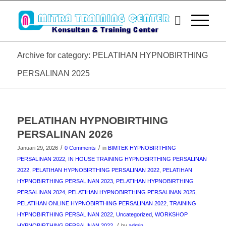
Archive for category: PELATIHAN HYPNOBIRTHING
PERSALINAN 2025
PELATIHAN HYPNOBIRTHING
PERSALINAN 2026
/
/
Januari 29, 2026
0 Comments
in
BIMTEK HYPNOBIRTHING
PERSALINAN 2022
,
IN HOUSE TRAINING HYPNOBIRTHING PERSALINAN
2022
,
PELATIHAN HYPNOBIRTHING PERSALINAN 2022
,
PELATIHAN
HYPNOBIRTHING PERSALINAN 2023
,
PELATIHAN HYPNOBIRTHING
PERSALINAN 2024
,
PELATIHAN HYPNOBIRTHING PERSALINAN 2025
,
PELATIHAN ONLINE HYPNOBIRTHING PERSALINAN 2022
,
TRAINING
HYPNOBIRTHING PERSALINAN 2022
,
Uncategorized
,
WORKSHOP
/
HYPNOBIRTHING PERSALINAN 2022
by
admin