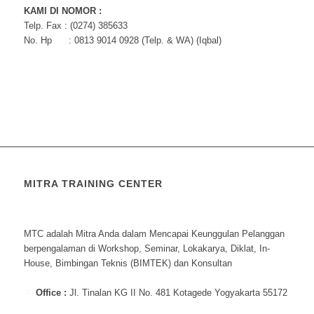
KAMI DI NOMOR :
Telp. Fax : (0274) 385633
No. Hp : 0813 9014 0928 (Telp. & WA) (Iqbal)
MITRA TRAINING CENTER
MTC adalah Mitra Anda dalam Mencapai Keunggulan Pelanggan
berpengalaman di Workshop, Seminar, Lokakarya, Diklat, In-
House, Bimbingan Teknis (BIMTEK) dan Konsultan
Office :
Jl. Tinalan KG II No. 481 Kotagede Yogyakarta 55172