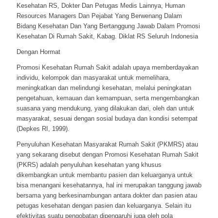
Kesehatan RS, Dokter Dan Petugas Medis Lainnya, Human
Resources Managers Dan Pejabat Yang Berwenang Dalam
Bidang Kesehatan Dan Yang Bertanggung Jawab Dalam Promosi
Kesehatan Di Rumah Sakit, Kabag. Diklat RS Seluruh Indonesia
Dengan Hormat
Promosi Kesehatan Rumah Sakit adalah upaya memberdayakan
individu, kelompok dan masyarakat untuk memelihara,
meningkatkan dan melindungi kesehatan, melalui peningkatan
pengetahuan, kemauan dan kemampuan, serta mengembangkan
suasana yang mendukung, yang dilakukan dari, oleh dan untuk
masyarakat, sesuai dengan sosial budaya dan kondisi setempat
(Depkes RI, 1999).
Penyuluhan Kesehatan Masyarakat Rumah Sakit (PKMRS) atau
yang sekarang disebut dengan Promosi Kesehatan Rumah Sakit
(PKRS) adalah penyuluhan kesehatan yang khusus
dikembangkan untuk membantu pasien dan keluarganya untuk
bisa menangani kesehatannya, hal ini merupakan tanggung jawab
bersama yang berkesinambungan antara dokter dan pasien atau
petugas kesehatan dengan pasien dan keluarganya. Selain itu
efektivitas suatu pengobatan dipengaruhi juga oleh pola