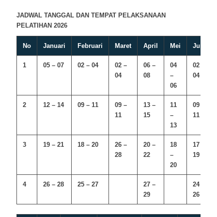
JADWAL TANGGAL DAN TEMPAT PELAKSANAAN
PELATIHAN 2026
No
Januari
Februari
Maret
April
Mei
Juni
1
05 – 07
02 – 04
02 –
06 –
04
02 –
04
08
–
04
06
2
12 – 14
09 – 11
09 –
13 –
11
09 –
11
15
–
11
13
3
19 – 21
18 – 20
26 –
20 –
18
17 –
28
22
–
19
20
4
26 – 28
25 – 27
27 –
24 –
29
26