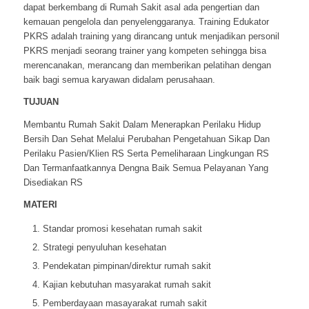
dapat berkembang di Rumah Sakit asal ada pengertian dan
kemauan pengelola dan penyelenggaranya. Training Edukator
PKRS adalah training yang dirancang untuk menjadikan personil
PKRS menjadi seorang trainer yang kompeten sehingga bisa
merencanakan, merancang dan memberikan pelatihan dengan
baik bagi semua karyawan didalam perusahaan.
TUJUAN
Membantu Rumah Sakit Dalam Menerapkan Perilaku Hidup
Bersih Dan Sehat Melalui Perubahan Pengetahuan Sikap Dan
Perilaku Pasien/Klien RS Serta Pemeliharaan Lingkungan RS
Dan Termanfaatkannya Dengna Baik Semua Pelayanan Yang
Disediakan RS
MATERI
Standar promosi kesehatan rumah sakit
Strategi penyuluhan kesehatan
Pendekatan pimpinan/direktur rumah sakit
Kajian kebutuhan masyarakat rumah sakit
Pemberdayaan masayarakat rumah sakit