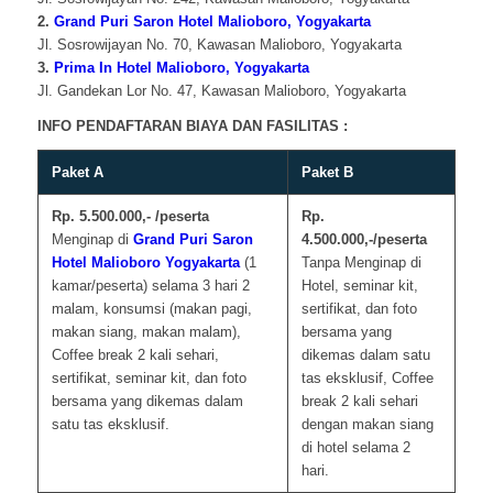
2.
Grand Puri Saron Hotel Malioboro, Yogyakarta
Jl. Sosrowijayan No. 70, Kawasan Malioboro, Yogyakarta
3.
Prima In Hotel Malioboro, Yogyakarta
Jl. Gandekan Lor No. 47, Kawasan Malioboro, Yogyakarta
INFO PENDAFTARAN BIAYA DAN FASILITAS :
Paket A
Paket B
Rp. 5.500.000,- /peserta
Rp.
Menginap di
Grand Puri Saron
4.500.000,-/peserta
Hotel Malioboro
Yogyakarta
(1
Tanpa Menginap di
kamar/peserta) selama 3 hari 2
Hotel, seminar kit,
malam, konsumsi (makan pagi,
sertifikat, dan foto
makan siang, makan malam),
bersama yang
Coffee break 2 kali sehari,
dikemas dalam satu
sertifikat, seminar kit, dan foto
tas eksklusif, Coffee
bersama yang dikemas dalam
break 2 kali sehari
satu tas eksklusif.
dengan makan siang
di hotel selama 2
hari.