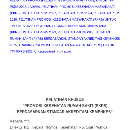
PELATIHAN PROMOSI KESEHATAN MASYARAKAT (PKRS) UNTUK TIM
PKRS 2022
,
JADWAL PELATIHAN PROMOSI KESEHATAN MASYARAKAT
(PKRS) UNTUK TIM PKRS 2022
,
PELATIHAN PKRS 2024
,
PELATIHAN PKRS
2026
,
PELATIHAN PROMOSI KESEHATAN MASYARAKAT (PKRS) UNTUK
TIM PKRS 2022
,
PELATIHAN PROMOSI KESEHATAN MASYARAKAT
(PKRS) UNTUK TIM PKRS 2023
,
PELATIHAN PROMOSI KESEHATAN
RUMAH SAKIT (PKRS) BERDASARKAN STANDAR AKREDITASI KEMENKES
2025
,
TRAINING PROMOSI KESEHATAN MASYARAKAT (PKRS) UNTUK
/
TIM PKRS 2022
,
Uncategorized
by
admin
PELATIHAN KHUSUS
“PROMOSI KESEHATAN RUMAH SAKIT (PKRS)
BERDASARKAN STANDAR AKREDITASI KEMENKES
“
Kepada Yth.
Direktur RS, Kepala Promosi Kesehatan RS, Staf Promosi