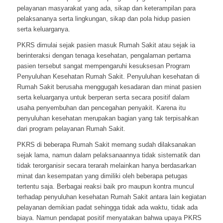
pelayanan masyarakat yang ada, sikap dan keterampilan para
pelaksananya serta lingkungan, sikap dan pola hidup pasien
serta keluarganya.
PKRS dimulai sejak pasien masuk Rumah Sakit atau sejak ia
berinteraksi dengan tenaga kesehatan, pengalaman pertama
pasien tersebut sangat mempengaruhi kesuksesan Program
Penyuluhan Kesehatan Rumah Sakit. Penyuluhan kesehatan di
Rumah Sakit berusaha menggugah kesadaran dan minat pasien
serta keluarganya untuk berperan serta secara positif dalam
usaha penyembuhan dan pencegahan penyakit. Karena itu
penyuluhan kesehatan merupakan bagian yang tak terpisahkan
dari program pelayanan Rumah Sakit.
PKRS di beberapa Rumah Sakit memang sudah dilaksanakan
sejak lama, namun dalam pelaksanaannya tidak sistematik dan
tidak terorganisir secara terarah melainkan hanya berdasarkan
minat dan kesempatan yang dimiliki oleh beberapa petugas
tertentu saja. Berbagai reaksi baik pro maupun kontra muncul
terhadap penyuluhan kesehatan Rumah Sakit antara lain kegiatan
pelayanan demikian padat sehingga tidak ada waktu, tidak ada
biaya. Namun pendapat positif menyatakan bahwa upaya PKRS