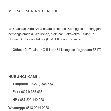
MITRA TRAINING CENTER
MTC adalah Mitra Anda dalam Mencapai Keunggulan Pelanggan
berpengalaman di Workshop, Seminar, Lokakarya, Diklat, In-
House, Bimbingan Teknis (BIMTEK) dan Konsultan
Office :
Jl. Tinalan KG II No. 481 Kotagede Yogyakarta 55172
HUBUNGI KAMI :
Telephone :
(0274) 385 633
Fax :
(0274) 385 633
HP :
081 390 140 928
WhatsApp:
0813-9014-0928