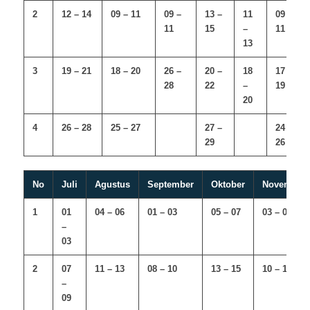
2
12 – 14
09 – 11
09 –
13 –
11
09 –
11
15
–
11
13
3
19 – 21
18 – 20
26 –
20 –
18
17 –
28
22
–
19
20
4
26 – 28
25 – 27
27 –
24 –
29
26
No
Juli
Agustus
September
Oktober
November
1
01
04 – 06
01 – 03
05 – 07
03 – 05
–
03
2
07
11 – 13
08 – 10
13 – 15
10 – 12
–
09