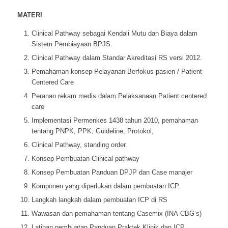
MATERI
Clinical Pathway sebagai Kendali Mutu dan Biaya dalam
Sistem Pembiayaan BPJS.
Clinical Pathway dalam Standar Akreditasi RS versi 2012.
Pemahaman konsep Pelayanan Berfokus pasien / Patient
Centered Care
Peranan rekam medis dalam Pelaksanaan Patient centered
care
Implementasi Permenkes 1438 tahun 2010, pemahaman
tentang PNPK, PPK, Guideline, Protokol,
Clinical Pathway, standing order.
Konsep Pembuatan Clinical pathway
Konsep Pembuatan Panduan DPJP dan Case manajer
Komponen yang diperlukan dalam pembuatan ICP.
Langkah langkah dalam pembuatan ICP di RS
Wawasan dan pemahaman tentang Casemix (INA-CBG’s)
Latihan pembuatan Panduan Praktek Klinik dan ICP