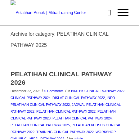
Archive for category: PELATIHAN CLINICAL
PATHWAY 2025
PELATIHAN CLINICAL PATHWAY
2026
/
/
Desember 22, 2025
0 Comments
in
BIMTEK CLINICAL PATHWAY 2022
,
CLINICAL PATHWAY 2024
,
DIKLAT CLINICAL PATHWAY 2022
,
INFO
PELATIHAN CLINICAL PATHWAY 2022
,
JADWAL PELATIHAN CLINICAL
PATHWAY 2022
,
PELATIHAN CLINICAL PATHWAY 2022
,
PELATIHAN
CLINICAL PATHWAY 2023
,
PELATIHAN CLINICAL PATHWAY 2024
,
PELATIHAN CLINICAL PATHWAY 2025
,
PELATIHAN KHUSUS CLINICAL
PATHWAY 2022
,
TRAINING CLINICAL PATHWAY 2022
,
WORKSHOP
/
ONLINE CLINICAL PATHWAY 2022
by
admin