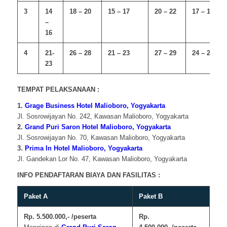
3
14
18 – 20
15 – 17
20 – 22
17 – 19
–
16
4
21-
26 – 28
21 – 23
27 – 29
24 – 26
23
TEMPAT PELAKSANAAN :
1.
Grage Business Hotel Malioboro, Yogyakarta
Jl. Sosrowijayan No. 242, Kawasan Malioboro, Yogyakarta
2.
Grand Puri Saron Hotel Malioboro, Yogyakarta
Jl. Sosrowijayan No. 70, Kawasan Malioboro, Yogyakarta
3.
Prima In Hotel Malioboro, Yogyakarta
Jl. Gandekan Lor No. 47, Kawasan Malioboro, Yogyakarta
INFO PENDAFTARAN BIAYA DAN FASILITAS :
Paket A
Paket B
Rp. 5.500.000,- /peserta
Rp.